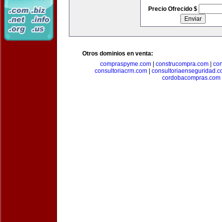
Precio Ofrecido $
Otros dominios en venta:
compraspyme.com
|
construcompra.com
|
co
consultoriacrm.com
|
consultoriaenseguridad.
cordobacompras.com