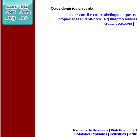
Otros dominios en venta:
marcabrasil.com
|
marketingdenegocios
propiedadesenventa.com
|
alquilerpropiedade
creatujuego.com
|
Registro de Dominios
|
Web Hosting
|
D
Dominios Expirados
|
Industrias
|
Indu