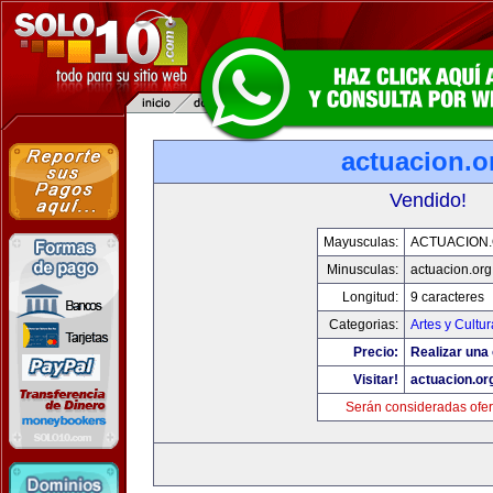
actuacion.o
Vendido!
Mayusculas:
ACTUACION
Minusculas:
actuacion.org
Longitud:
9 caracteres
Categorias:
Artes y Cultur
Precio:
Realizar una 
Visitar!
actuacion.or
Serán consideradas ofer