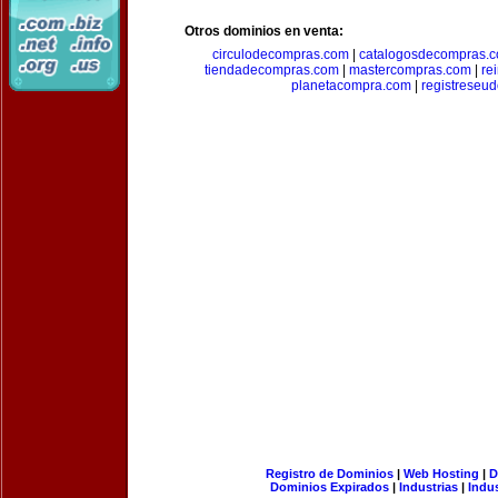
Otros dominios en venta:
circulodecompras.com
|
catalogosdecompras.
tiendadecompras.com
|
mastercompras.com
|
re
planetacompra.com
|
registreseu
Registro de Dominios
|
Web Hosting
|
D
Dominios Expirados
|
Industrias
|
Indu