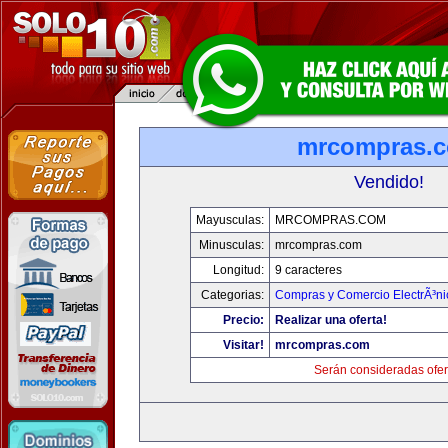
mrcompras.
Vendido!
Mayusculas:
MRCOMPRAS.COM
Minusculas:
mrcompras.com
Longitud:
9 caracteres
Categorias:
Compras y Comercio ElectrÃ³ni
Precio:
Realizar una oferta!
Visitar!
mrcompras.com
Serán consideradas ofer