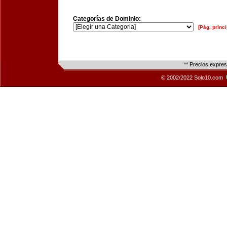
Categorías de Dominio:
[Pág. princi
** Precios expre
© 2002/2022 Solo10.com