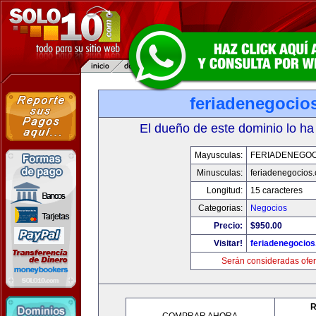
feriadenegocio
El dueño de este dominio lo ha
Mayusculas:
FERIADENEGOC
Minusculas:
feriadenegocios
Longitud:
15 caracteres
Categorias:
Negocios
Precio:
$950.00
Visitar!
feriadenegocio
Serán consideradas ofer
R