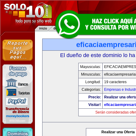
eficaciaempresar
El dueño de este dominio lo ha
Mayusculas:
EFICACIAEMPRES
Minusculas:
eficaciaempresaria
Longitud:
19 caracteres
Categorias:
Empresas e Industr
Precio:
Realizar una ofert
Visitar!
eficaciaempresari
Serán consideradas ofer
Realizar una Oferta