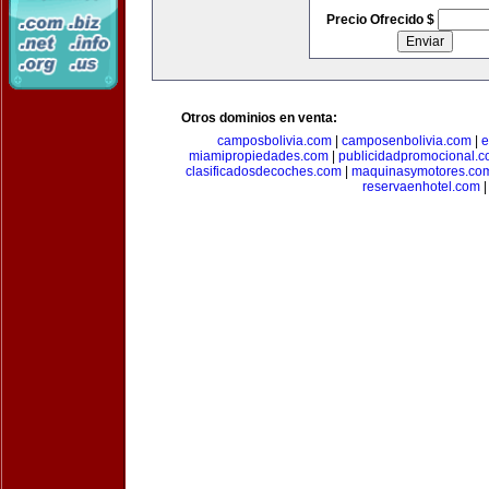
Precio Ofrecido $
Otros dominios en venta:
camposbolivia.com
|
camposenbolivia.com
|
e
miamipropiedades.com
|
publicidadpromocional.
clasificadosdecoches.com
|
maquinasymotores.co
reservaenhotel.com
|