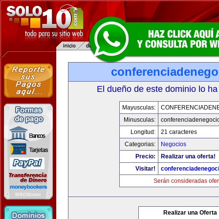
conferenciadenego
El dueño de este dominio lo ha
Mayusculas:
CONFERENCIADEN
Minusculas:
conferenciadenegoci
Longitud:
21 caracteres
Categorias:
Negocios
Precio:
Realizar una oferta!
Visitar!
conferenciadenegoc
Serán consideradas ofer
Realizar una Oferta