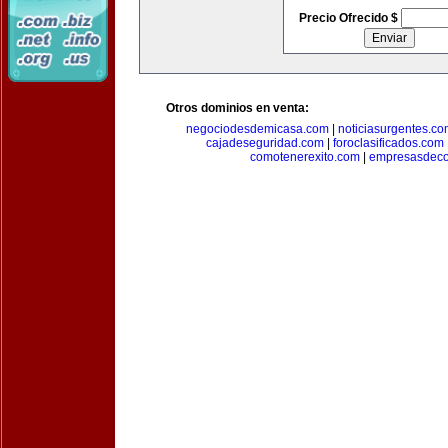
Precio Ofrecido $
Otros dominios en venta:
negociodesdemicasa.com
|
noticiasurgentes.c
cajadeseguridad.com
|
foroclasificados.com
comotenerexito.com
|
empresasdeco