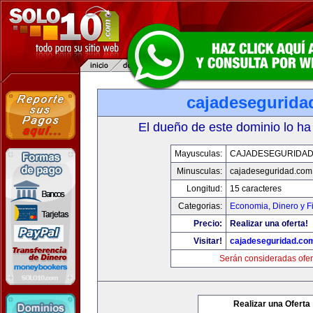
cajadesegurida
El dueño de este dominio lo ha
Mayusculas:
CAJADESEGURIDAD
Minusculas:
cajadeseguridad.com
Longitud:
15 caracteres
Categorias:
Economia, Dinero y F
Precio:
Realizar una oferta!
Visitar!
cajadeseguridad.co
Serán consideradas ofer
Realizar una Oferta