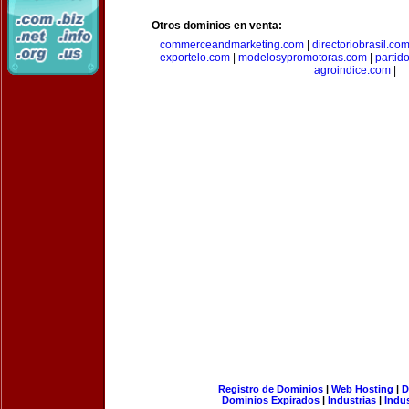
Otros dominios en venta:
commerceandmarketing.com
|
directoriobrasil.co
exportelo.com
|
modelosypromotoras.com
|
partid
agroindice.com
|
Registro de Dominios
|
Web Hosting
|
D
Dominios Expirados
|
Industrias
|
Indu