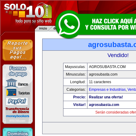
agrosubasta
Vendido!
Mayusculas:
AGROSUBASTA.COM
Minusculas:
agrosubasta.com
Longitud:
11 caracteres
Categorias:
Empresas e Industrias
,
Vent
Precio:
Realizar una oferta!
Visitar!
agrosubasta.com
Serán consideradas ofer