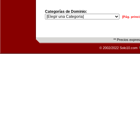
Categorías de Dominio:
[Pág. princi
** Precios expre
© 2002/2022 Solo10.com