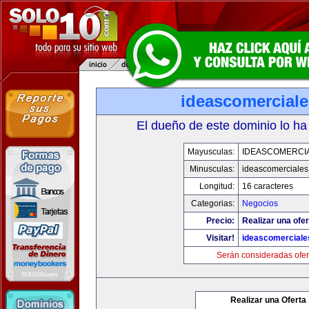
ideascomercial
El dueño de este dominio lo ha
Mayusculas:
IDEASCOMERCI
Minusculas:
ideascomerciale
Longitud:
16 caracteres
Categorias:
Negocios
Precio:
Realizar una ofer
Visitar!
ideascomercial
Serán consideradas ofer
Realizar una Oferta