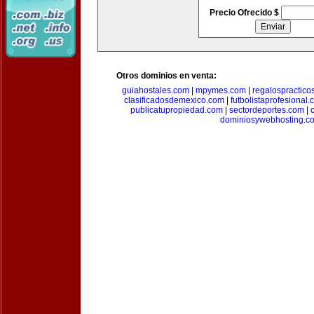
Precio Ofrecido $
Otros dominios en venta:
guiahostales.com
|
mpymes.com
|
regalospractico
clasificadosdemexico.com
|
futbolistaprofesional
publicatupropiedad.com
|
sectordeportes.com
|
dominiosywebhosting.c