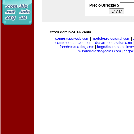
Precio Ofrecido $
Otros dominios en venta:
comprasporweb.com
|
modeloprofesional.com
|
controldenutricion.com
|
desarrollodesitios.com
forodemarketing.com
|
hagadinero.com
|
inve
mundodelosnegocios.com
|
negoc