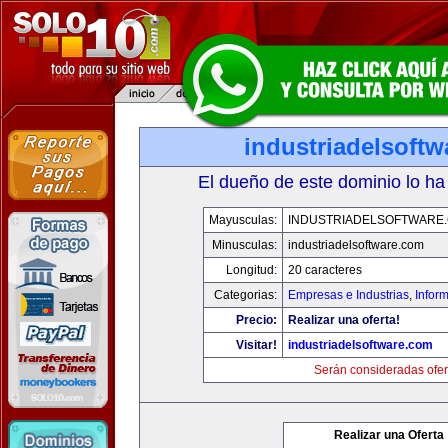
industriadelsoft
El dueño de este dominio lo ha
Mayusculas:
INDUSTRIADELSOFTWARE
Minusculas:
industriadelsoftware.com
Longitud:
20 caracteres
Categorias:
Empresas e Industrias
,
Infor
Precio:
Realizar una oferta!
Visitar!
industriadelsoftware.com
Serán consideradas ofer
Realizar una Oferta