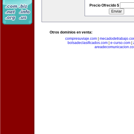
Precio Ofrecido $
Otros dominios en venta:
compresuviaje.com
|
mecadodetrabajo.c
bolsadeclasificados.com
|
e-curso.com
|
areadecomunicacion.c