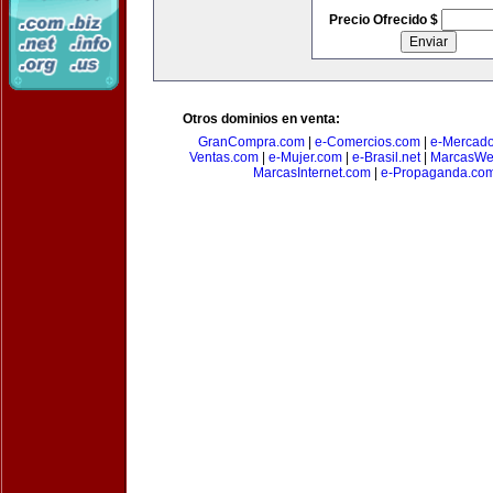
Precio Ofrecido $
Otros dominios en venta:
GranCompra.com
|
e-Comercios.com
|
e-Mercad
Ventas.com
|
e-Mujer.com
|
e-Brasil.net
|
MarcasWe
MarcasInternet.com
|
e-Propaganda.co