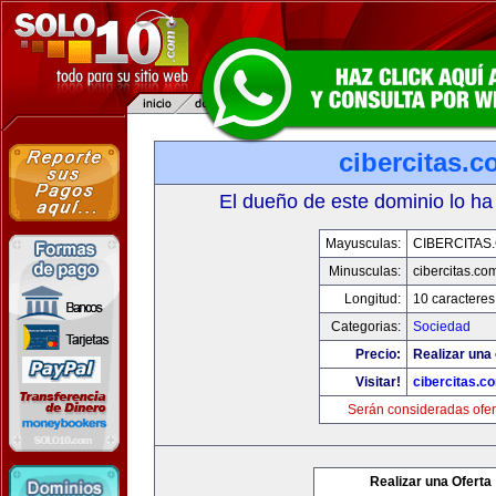
cibercitas.
El dueño de este dominio lo ha
Mayusculas:
CIBERCITAS
Minusculas:
cibercitas.co
Longitud:
10 caracteres
Categorias:
Sociedad
Precio:
Realizar una 
Visitar!
cibercitas.c
Serán consideradas ofer
Realizar una Oferta