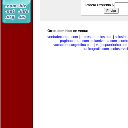
Precio Ofrecido $
Otros dominios en venta:
ventadecampo.com
|
e-presupuestos.com
|
sitiosin
paginacentral.com
|
miamiventa.com
|
coch
vacacionesargentina.com
|
viajespuertorico.co
traficogratis.com
|
soloservic