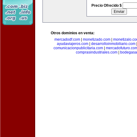
Precio Ofrecido $
Otros dominios en venta:
mercadodf.com
|
monetizado.com
|
monetizalo.c
ayudaviajeros.com
|
desarrolloinmobiliario.com
comunicacionpublicitaria.com
|
mercadofuturo.co
comprasindustriales.com
|
bodegasa