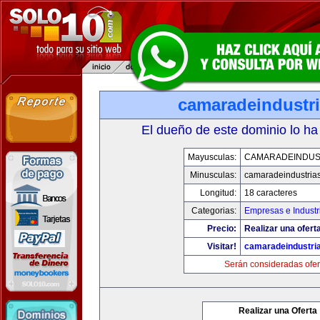
camaradeindustr
El dueño de este dominio lo ha
Mayusculas:
CAMARADEINDUS
Minusculas:
camaradeindustria
Longitud:
18 caracteres
Categorias:
Empresas e Industr
Precio:
Realizar una ofert
Visitar!
camaradeindustri
Serán consideradas ofer
Realizar una Oferta