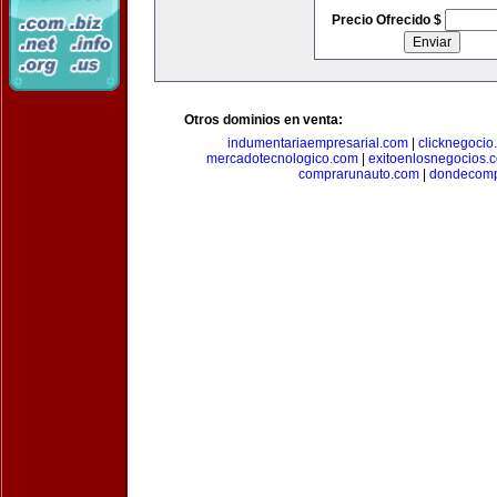
Precio Ofrecido $
Otros dominios en venta:
indumentariaempresarial.com
|
clicknegocio
mercadotecnologico.com
|
exitoenlosnegocios.
comprarunauto.com
|
dondecomp