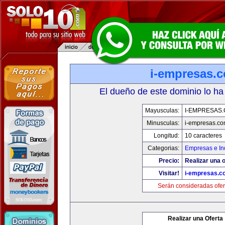
i-empresas.
El dueño de este dominio lo ha
Mayusculas:
I-EMPRESAS
Minusculas:
i-empresas.c
Longitud:
10 caracteres
Categorias:
Empresas e In
Precio:
Realizar una o
Visitar!
i-empresas.c
Serán consideradas ofer
Realizar una Oferta