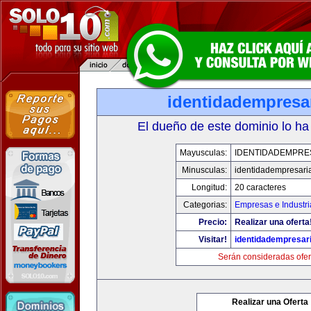
identidadempresa
El dueño de este dominio lo ha
Mayusculas:
IDENTIDADEMPRE
Minusculas:
identidadempresari
Longitud:
20 caracteres
Categorias:
Empresas e Industri
Precio:
Realizar una oferta
Visitar!
identidadempresar
Serán consideradas ofer
Realizar una Oferta