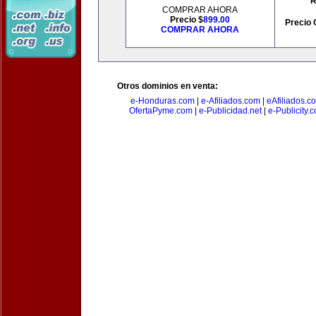
R
COMPRAR AHORA
Precio $
899.00
Precio 
COMPRAR AHORA
Otros dominios en venta:
e-Honduras.com
|
e-Afiliados.com
|
eAfiliados.c
OfertaPyme.com
|
e-Publicidad.net
|
e-Publicity.