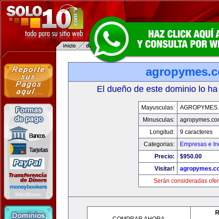
agropymes.
El dueño de este dominio lo ha
Mayusculas:
AGROPYMES
Minusculas:
agropymes.c
Longitud:
9 caracteres
Categorias:
Empresas e In
Precio:
$950.00
Visitar!
agropymes.c
Serán consideradas ofer
R