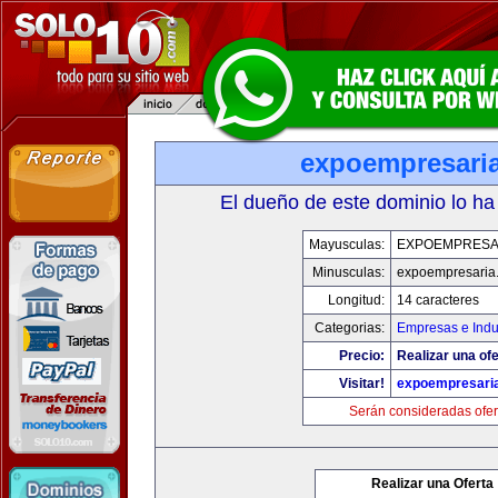
expoempresari
El dueño de este dominio lo ha
Mayusculas:
EXPOEMPRESA
Minusculas:
expoempresaria
Longitud:
14 caracteres
Categorias:
Empresas e Indu
Precio:
Realizar una ofe
Visitar!
expoempresari
Serán consideradas ofer
Realizar una Oferta