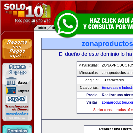
zonaproducto
El dueño de este dominio lo ha
Mayusculas:
ZONAPRODUCTO
Minusculas:
zonaproductos.co
Longitud:
13 caracteres
Categorias:
Empresas e Industr
Precio:
Realizar una ofert
Visitar!
zonaproductos.c
Serán consideradas ofer
Realizar una Oferta