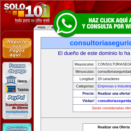
consultoriasegur
El dueño de este dominio lo ha
Mayusculas:
CONSULTORIASEG
Minusculas:
consultoriasegurida
Longitud:
20 caracteres
Categorias:
Empresas e Industri
Precio:
Realizar una oferta!
Visitar!
consultoriasegurid
Serán consideradas ofer
Realizar una Oferta