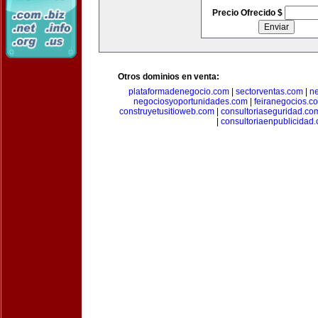
Precio Ofrecido $
Otros dominios en venta:
plataformadenegocio.com
|
sectorventas.com
|
ne
negociosyoportunidades.com
|
feiranegocios.c
construyetusitioweb.com
|
consultoriaseguridad.co
|
consultoriaenpublicidad