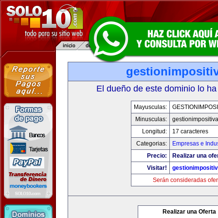
gestionimpositi
El dueño de este dominio lo ha
Mayusculas:
GESTIONIMPOSI
Minusculas:
gestionimpositiv
Longitud:
17 caracteres
Categorias:
Empresas e Indus
Precio:
Realizar una ofe
Visitar!
gestionimpositi
Serán consideradas ofer
Realizar una Oferta