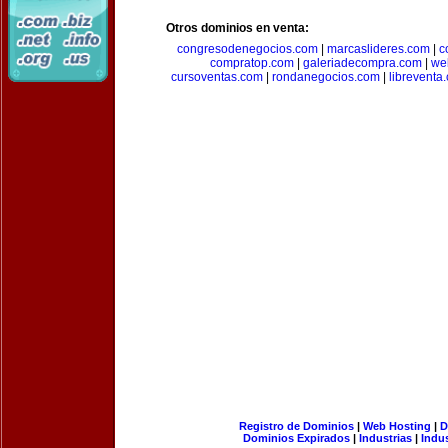
Otros dominios en venta:
congresodenegocios.com
|
marcaslideres.com
|
c
compratop.com
|
galeriadecompra.com
|
we
cursoventas.com
|
rondanegocios.com
|
libreventa
Registro de Dominios
|
Web Hosting
|
D
Dominios Expirados
|
Industrias
|
Indu