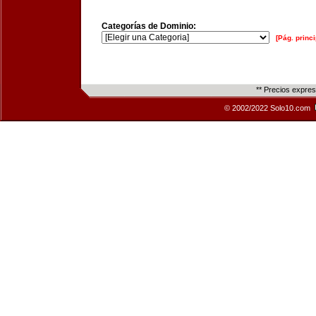
Categorías de Dominio:
[Pág. princi
** Precios expre
© 2002/2022 Solo10.com