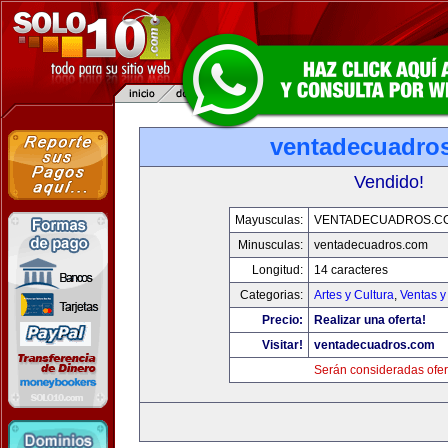
ventadecuadro
Vendido!
Mayusculas:
VENTADECUADROS.C
Minusculas:
ventadecuadros.com
Longitud:
14 caracteres
Categorias:
Artes y Cultura
,
Ventas y
Precio:
Realizar una oferta!
Visitar!
ventadecuadros.com
Serán consideradas ofer