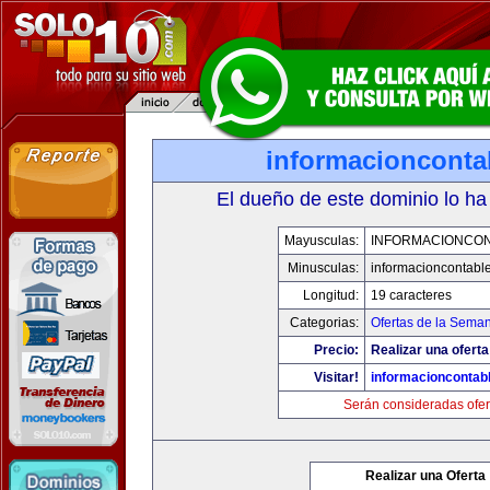
informacionconta
El dueño de este dominio lo ha
Mayusculas:
INFORMACIONCO
Minusculas:
informacioncontabl
Longitud:
19 caracteres
Categorias:
Ofertas de la Sema
Precio:
Realizar una oferta
Visitar!
informacioncontab
Serán consideradas ofer
Realizar una Oferta